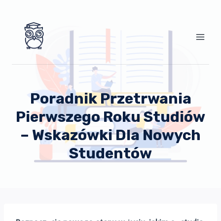
Przejdź
do
treści
Poradnik Przetrwania
Pierwszego Roku Studiów
– Wskazówki Dla Nowych
Studentów