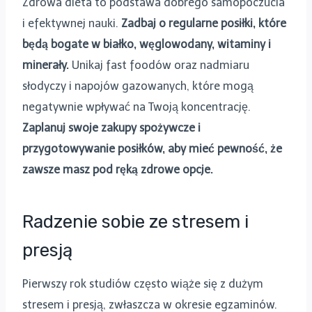
Zdrowa dieta to podstawa dobrego samopoczucia
i efektywnej nauki.
Zadbaj o regularne posiłki, które
będą bogate w białko, węglowodany, witaminy i
minerały.
Unikaj fast foodów oraz nadmiaru
słodyczy i napojów gazowanych, które mogą
negatywnie wpływać na Twoją koncentrację.
Zaplanuj swoje zakupy spożywcze i
przygotowywanie posiłków, aby mieć pewność, że
zawsze masz pod ręką zdrowe opcje.
Radzenie sobie ze stresem i
presją
Pierwszy rok studiów często wiąże się z dużym
stresem i presją, zwłaszcza w okresie egzaminów.