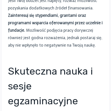
Jeśli Twój budżet jest napięty, rozważ możliwość
pozyskania dodatkowych źródeł finansowania.
Zainteresuj się stypendiami, grantami oraz
programami wsparcia oferowanymi przez uczelnie i
fundacje.
Możliwość podjęcia pracy dorywczej
również jest godna rozważenia, jednak postaraj się,
aby nie wpłynęło to negatywnie na Twoją naukę.
Skuteczna nauka i
sesje
egzaminacyjne