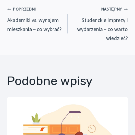
Nawigacja
POPRZEDNI
NASTĘPNY
Akademiki vs. wynajem
Studenckie imprezy i
wpisu
mieszkania – co wybrać?
wydarzenia – co warto
wiedzieć?
Podobne wpisy