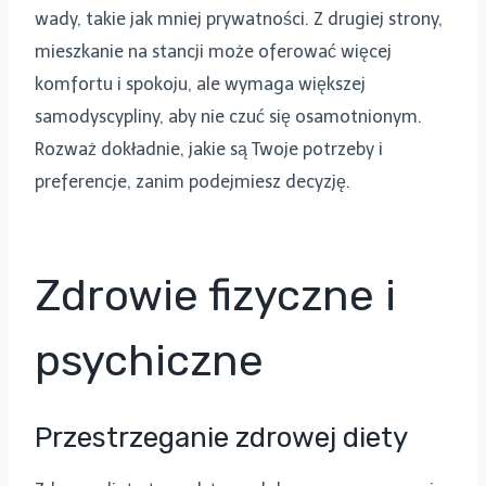
wady, takie jak mniej prywatności. Z drugiej strony,
mieszkanie na stancji może oferować więcej
komfortu i spokoju, ale wymaga większej
samodyscypliny, aby nie czuć się osamotnionym.
Rozważ dokładnie, jakie są Twoje potrzeby i
preferencje, zanim podejmiesz decyzję.
Zdrowie fizyczne i
psychiczne
Przestrzeganie zdrowej diety