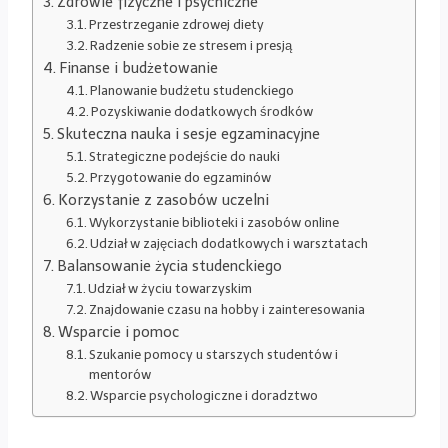
Zdrowie fizyczne i psychiczne
Przestrzeganie zdrowej diety
Radzenie sobie ze stresem i presją
Finanse i budżetowanie
Planowanie budżetu studenckiego
Pozyskiwanie dodatkowych środków
Skuteczna nauka i sesje egzaminacyjne
Strategiczne podejście do nauki
Przygotowanie do egzaminów
Korzystanie z zasobów uczelni
Wykorzystanie biblioteki i zasobów online
Udział w zajęciach dodatkowych i warsztatach
Balansowanie życia studenckiego
Udział w życiu towarzyskim
Znajdowanie czasu na hobby i zainteresowania
Wsparcie i pomoc
Szukanie pomocy u starszych studentów i
mentorów
Wsparcie psychologiczne i doradztwo