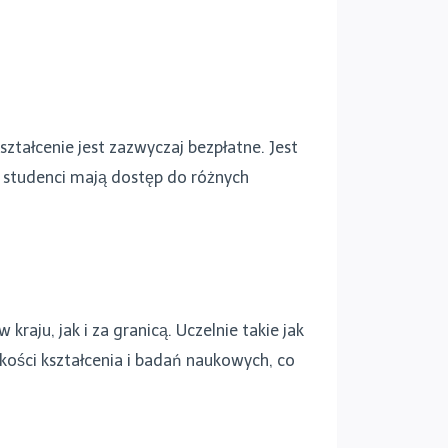
ztałcenie jest zazwyczaj bezpłatne. Jest
, studenci mają dostęp do różnych
raju, jak i za granicą. Uczelnie takie jak
kości kształcenia i badań naukowych, co