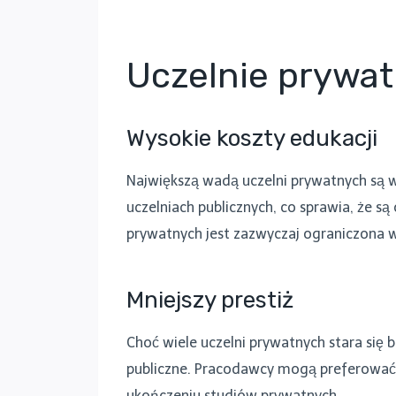
Uczelnie prywat
Wysokie koszty edukacji
Największą wadą uczelni prywatnych są w
uczelniach publicznych, co sprawia, że 
prywatnych jest zazwyczaj ograniczona w
Mniejszy prestiż
Choć wiele uczelni prywatnych stara się 
publiczne. Pracodawcy mogą preferować
ukończeniu studiów prywatnych.