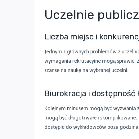
Uczelnie public
Liczba miejsc i konkurenc
Jednym z głównych problemów z uczelniam
wymagania rekrutacyjne mogą sprawić, ż
szansę na naukę na wybranej uczelni.
Biurokracja i dostępność 
Kolejnym minusem mogą być wyzwania zwią
mogą być długotrwałe i skomplikowane. N
dostępie do wykładowców poza godzinam