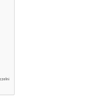
czelni