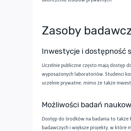
Zasoby badawcze
Inwestycje i dostępność 
Uczelnie publiczne często mają dostęp d
wyposażonych laboratoriów. Studenci ko
uczelnie prywatne, mimo że także inwes
Możliwości badań nauko
Dostęp do środków na badania to także kw
badawczych i większe projekty, w które 