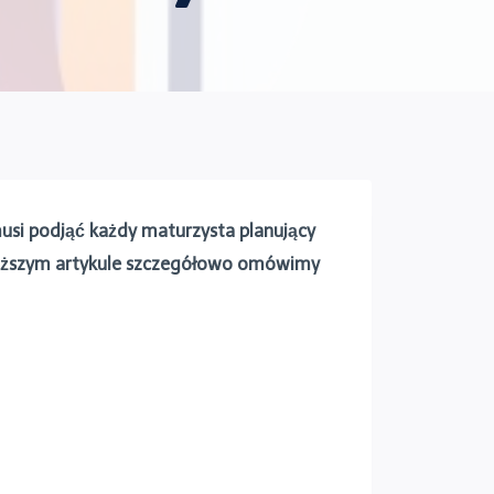
musi podjąć każdy maturzysta planujący
poniższym artykule szczegółowo omówimy