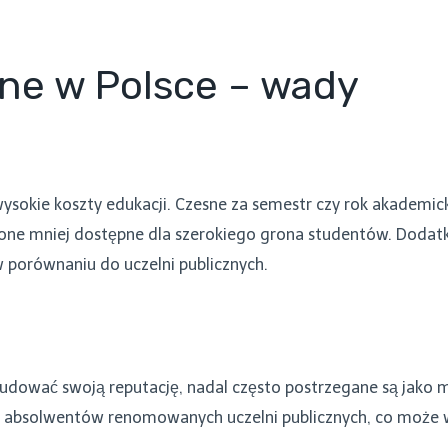
ne w Polsce – wady
ysokie koszty edukacji. Czesne za semestr czy rok akademic
są one mniej dostępne dla szerokiego grona studentów. Dodat
 porównaniu do uczelni publicznych.
budować swoją reputację, nadal często postrzegane są jako mn
 absolwentów renomowanych uczelni publicznych, co może w