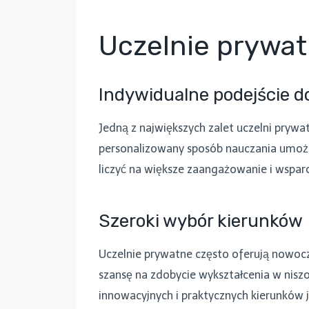
Uczelnie prywat
Indywidualne podejście d
Jedną z największych zalet uczelni prywa
personalizowany sposób nauczania umożl
liczyć na większe zaangażowanie i wsparc
Szeroki wybór kierunków
Uczelnie prywatne często oferują nowocze
szansę na zdobycie wykształcenia w nisz
innowacyjnych i praktycznych kierunków 