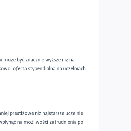
ki może być znacznie wyższe niż na
kowo, oferta stypendialna na uczelniach
iej prestiżowe niż najstarsze uczelnie
płynąć na możliwości zatrudnienia po