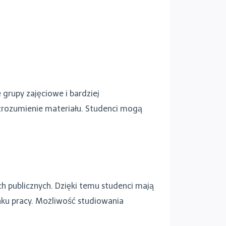
 grupy zajęciowe i bardziej
zrozumienie materiału. Studenci mogą
ch publicznych. Dzięki temu studenci mają
nku pracy. Możliwość studiowania