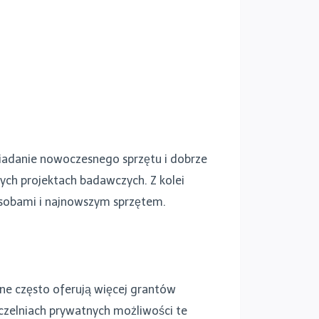
siadanie nowoczesnego sprzętu i dobrze
ch projektach badawczych. Z kolei
asobami i najnowszym sprzętem.
zne często oferują więcej grantów
czelniach prywatnych możliwości te