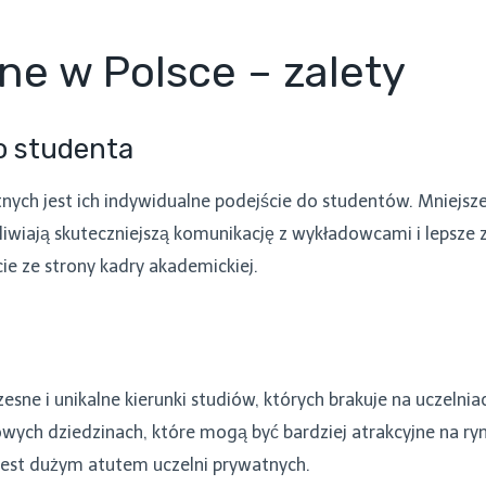
ne w Polsce – zalety
o studenta
tnych jest ich indywidualne podejście do studentów. Mniejsze
iwiają skuteczniejszą komunikację z wykładowcami i lepsze 
ie ze strony kadry akademickiej.
sne i unikalne kierunki studiów, których brakuje na uczelnia
owych dziedzinach, które mogą być bardziej atrakcyjne na ry
jest dużym atutem uczelni prywatnych.