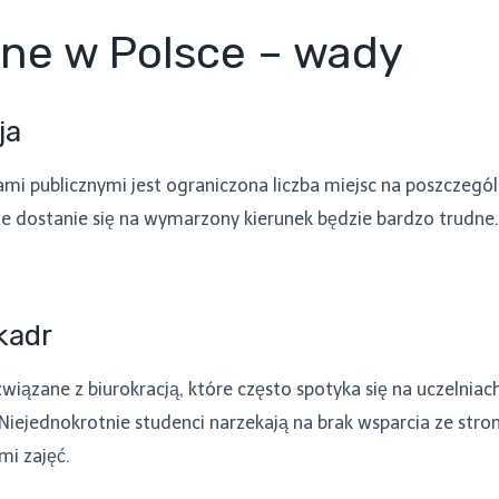
zne w Polsce – wady
ja
i publicznymi jest ograniczona liczba miejsc na poszczegól
e dostanie się na wymarzony kierunek będzie bardzo trudne
kadr
zane z biurokracją, które często spotyka się na uczelniach
iejednokrotnie studenci narzekają na brak wsparcia ze stro
i zajęć.