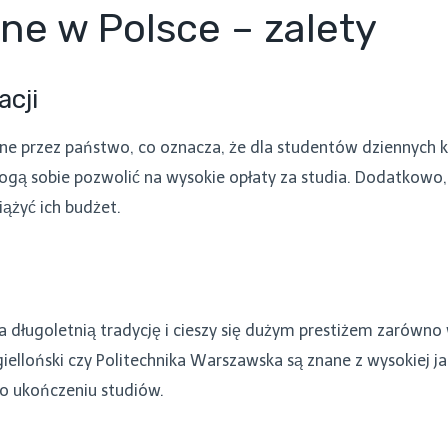
ne w Polsce – zalety
acji
ne przez państwo, co oznacza, że dla studentów dziennych ks
mogą sobie pozwolić na wysokie opłaty za studia. Dodatkowo
ążyć ich budżet.
 długoletnią tradycję i cieszy się dużym prestiżem zarówno w k
elloński czy Politechnika Warszawska są znane z wysokiej ja
o ukończeniu studiów.