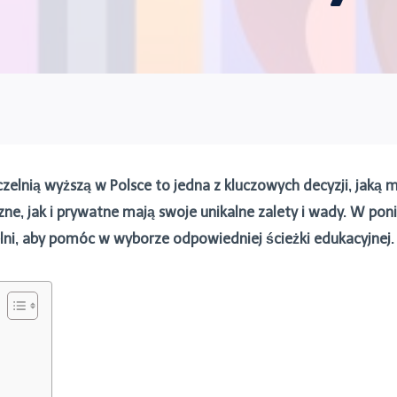
elnią wyższą w Polsce to jedna z kluczowych decyzji, jaką 
czne, jak i prywatne mają swoje unikalne zalety i wady. W 
ni, aby pomóc w wyborze odpowiedniej ścieżki edukacyjnej.