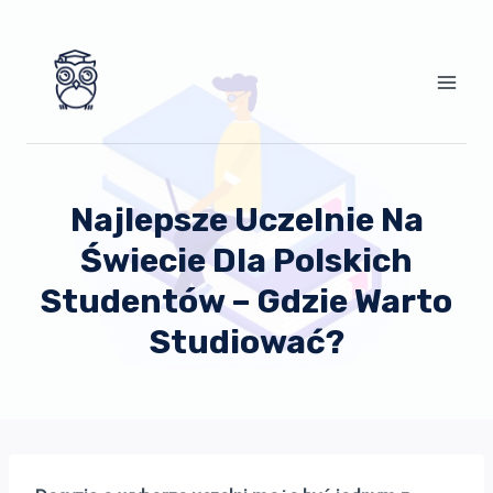
Przejdź
do
treści
Najlepsze Uczelnie Na
Świecie Dla Polskich
Studentów – Gdzie Warto
Studiować?