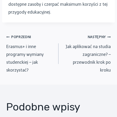
dostępne zasoby i czerpać maksimum korzyści z tej
przygody edukacyjnej.
Nawigacja
POPRZEDNI
NASTĘPNY
Erasmus+ i inne
Jak aplikować na studia
wpisu
programy wymiany
zagraniczne? –
studenckiej – jak
przewodnik krok po
skorzystać?
kroku
Podobne wpisy